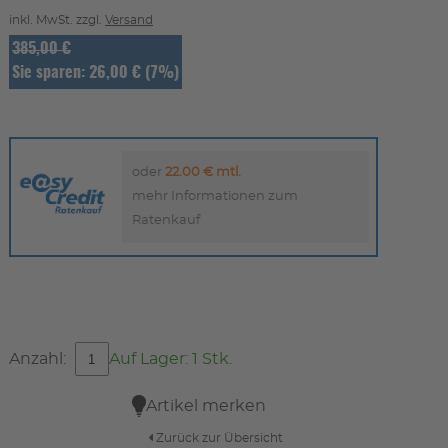
inkl. MwSt. zzgl.
Versand
385,00 €
Sie sparen: 26,00 € (7%)
oder
22.00 € mtl.
mehr Informationen zum
Ratenkauf
Anzahl:
Auf Lager: 1 Stk.
Artikel merken
Zurück zur Übersicht