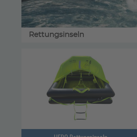
Rettungsinseln