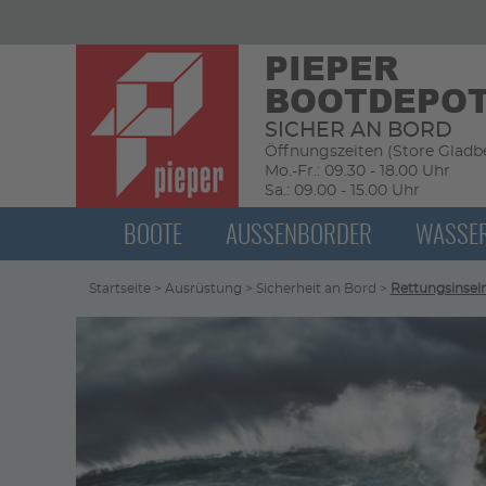
PIEPER
BOOTDEPO
SICHER AN BORD
Öffnungszeiten (Store Gladbe
Mo.-Fr.: 09.30 - 18.00 Uhr
Sa.: 09.00 - 15.00 Uhr
BOOTE
AUSSENBORDER
WASSE
Startseite
>
Ausrüstung
>
Sicherheit an Bord
>
Rettungsinsel