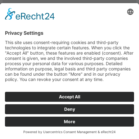
Newsletter
KONTAKT
SERVICE
UNTERNEHMEN
UNSERE VORTEILE
PARTNER
ZAHLARTEN
VERSANDPARTNER
WEITERE PIEPER-SHOPS
IMPRESSUM
DATENSCHUTZ
WIDERRUF
AGB