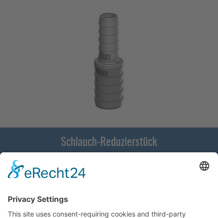
Schlauch-Reduzierstück
KONTAKT
SERVICE
UNTERNEHMEN
UNSERE VORTEILE