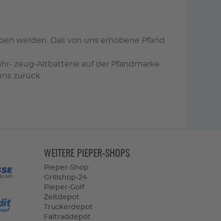
geben werden. Das von uns erhobene Pfand
ahr- zeug-Altbatterie auf der Pfandmarke
uns zurück.
WEITERE PIEPER-SHOPS
Pieper-Shop
Grillshop-24
Pieper-Golf
Zeltdepot
Truckerdepot
Faltraddepot