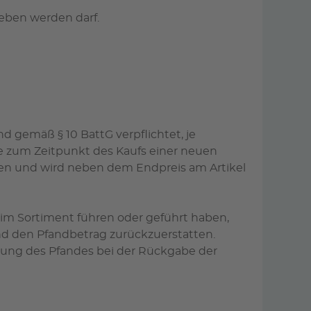
eben werden darf.
 gemäß § 10 BattG verpflichtet, je
ie zum Zeitpunkt des Kaufs einer neuen
lten und wird neben dem Endpreis am Artikel
e im Sortiment führen oder geführt haben,
nd den Pfandbetrag zurückzuerstatten.
ttung des Pfandes bei der Rückgabe der