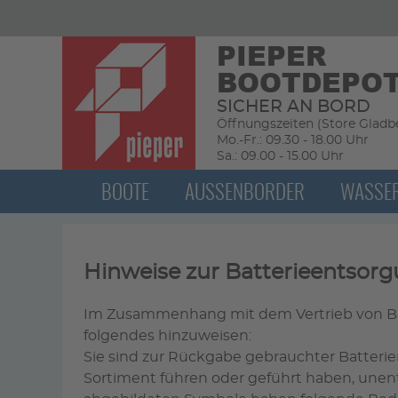
PIEPER
BOOTDEPO
SICHER AN BORD
Öffnungszeiten (Store Gladbe
Mo.-Fr.: 09.30 - 18.00 Uhr
Sa.: 09.00 - 15.00 Uhr
BOOTE
AUSSENBORDER
WASSE
Hinweise zur Batterieentsor
Im Zusammenhang mit dem Vertrieb von Batter
folgendes hinzuweisen:
Sie sind zur Rückgabe gebrauchter Batterien 
Sortiment führen oder geführt haben, unent