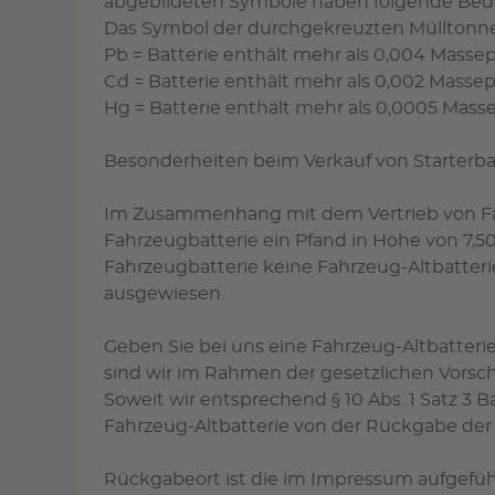
abgebildeten Symbole haben folgende Bed
Das Symbol der durchgekreuzten Mülltonne 
Pb = Batterie enthält mehr als 0,004 Massep
Cd = Batterie enthält mehr als 0,002 Mass
Hg = Batterie enthält mehr als 0,0005 Mass
Besonderheiten beim Verkauf von Starterba
Im Zusammenhang mit dem Vertrieb von Fahrz
Fahrzeugbatterie ein Pfand in Höhe von 7,5
Fahrzeugbatterie keine Fahrzeug-Altbatteri
ausgewiesen.
Geben Sie bei uns eine Fahrzeug-Altbatterie
sind wir im Rahmen der gesetzlichen Vorsch
Soweit wir entsprechend § 10 Abs. 1 Satz 3
Fahrzeug-Altbatterie von der Rückgabe de
Rückgabeort ist die im Impressum aufgefüh