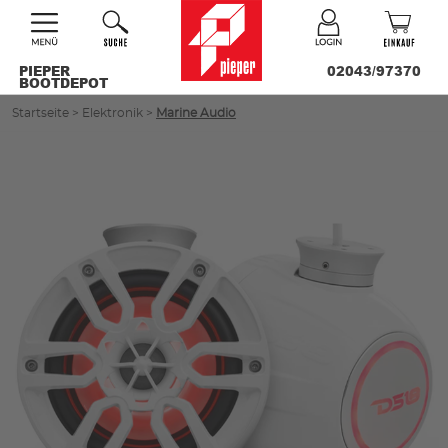
PIEPER
02043/97370
BOOTDEPOT
Startseite
>
Elektronik
>
Marine Audio