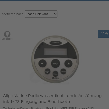
Sortieren nach:
- 14%
Allpa Marine Radio wasserdicht, runde Ausführung
ink. MP3-Eingang und Bluethooth
Technische Daten: Bluetooth Funktion MP3 USB Eingang AUX