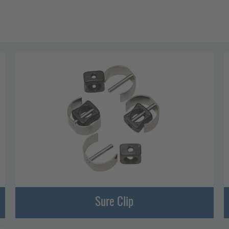
Sure Clip