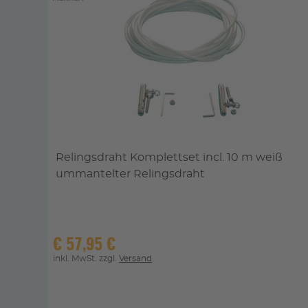
Relingsdraht Komplettset incl. 10 m weiß
ummantelter Relingsdraht
€
57,95 €
inkl. MwSt. zzgl.
Versand