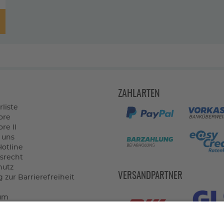
ZAHLARTEN
rliste
ore
re II
 uns
Hotline
srecht
hutz
VERSANDPARTNER
 zur Barrierefreiheit
um
widerrufen