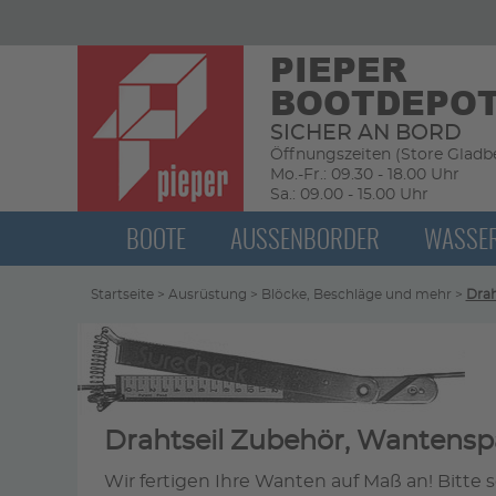
PIEPER
BOOTDEPO
SICHER AN BORD
Öffnungszeiten (Store Gladbe
Mo.-Fr.: 09.30 - 18.00 Uhr
Sa.: 09.00 - 15.00 Uhr
BOOTE
AUSSENBORDER
WASSE
Startseite
>
Ausrüstung
>
Blöcke, Beschläge und mehr
>
Drah
Drahtseil Zubehör, Wantens
Wir fertigen Ihre Wanten auf Maß an! Bitte