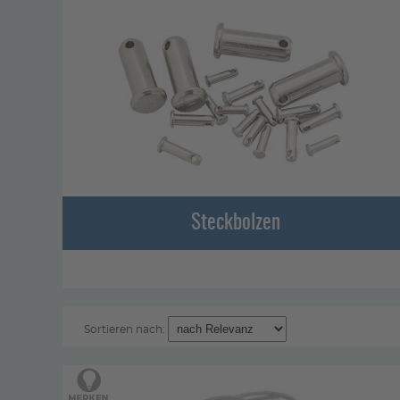
Steckbolzen
Sortieren nach: