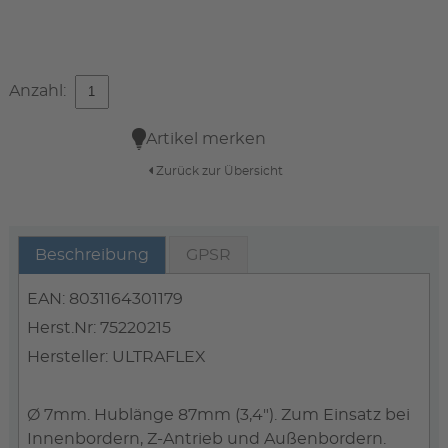
Anzahl:
Artikel merken
Zurück zur Übersicht
Beschreibung
GPSR
EAN: 8031164301179
Herst.Nr: 75220215
Hersteller: ULTRAFLEX
Ø 7mm. Hublänge 87mm (3,4"). Zum Einsatz bei
Innenbordern, Z-Antrieb und Außenbordern.