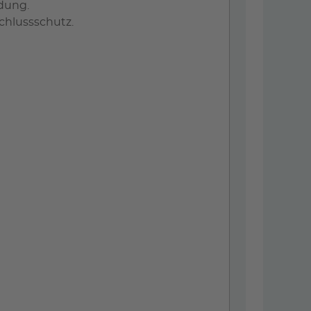
adung.
chlussschutz.