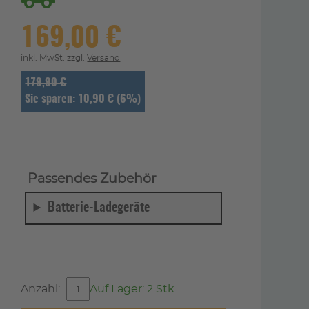
169,00 €
inkl. MwSt. zzgl.
Versand
179,90 €
Sie sparen: 10,90 € (6%)
Passendes Zubehör
Batterie-Ladegeräte
Anzahl:
Auf Lager: 2 Stk.