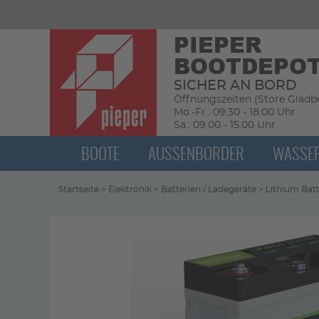
PIEPER
BOOTDEPO
SICHER AN BORD
Öffnungszeiten (Store Gladbe
Mo.-Fr.: 09.30 - 18.00 Uhr
Sa.: 09.00 - 15.00 Uhr
BOOTE
AUSSENBORDER
WASSE
Startseite
>
Elektronik
>
Batterien / Ladegeräte
>
Lithium Batt