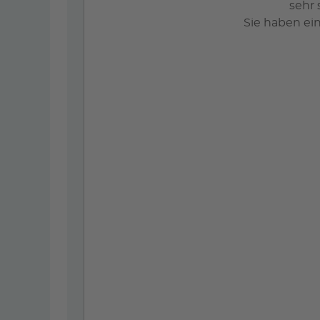
sehr 
Sie haben ei