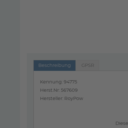
Beschreibung
GPSR
Kennung: 94775
Herst.Nr: 567609
Hersteller: RoyPow
Diese