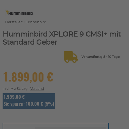
Hersteller: Humminbird
Humminbird XPLORE 9 CMSI+ mit
Standard Geber
Versandfertig 5 - 10 Tage
1.899,00 €
inkl. MwSt. zzgl.
Versand
1.999,00 €
Sie sparen: 100,00 € (5%)