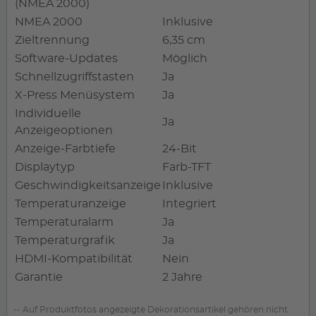
(NMEA 2000)
NMEA 2000
Inklusive
Zieltrennung
6,35 cm
Software-Updates
Möglich
Schnellzugriffstasten
Ja
X-Press Menüsystem
Ja
Individuelle
Ja
Anzeigeoptionen
Anzeige-Farbtiefe
24-Bit
Displaytyp
Farb-TFT
Geschwindigkeitsanzeige
Inklusive
Temperaturanzeige
Integriert
Temperaturalarm
Ja
Temperaturgrafik
Ja
HDMI-Kompatibilität
Nein
Garantie
2 Jahre
-- Auf Produktfotos angezeigte Dekorationsartikel gehören nicht