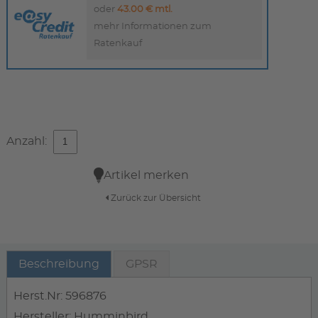
oder
43.00 € mtl.
mehr Informationen zum
Ratenkauf
Anzahl:
Artikel merken
Zurück zur Übersicht
Beschreibung
GPSR
Herst.Nr: 596876
Hersteller: Humminbird