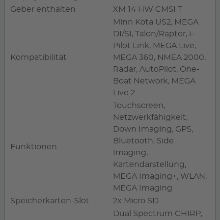
Geber enthalten
XM 14 HW CMSI T
Minn Kota US2, MEGA
DI/SI, Talon/Raptor, i-
Pilot Link, MEGA Live,
Kompatibilität
MEGA 360, NMEA 2000,
Radar, AutoPilot, One-
Boat Network, MEGA
Live 2
Touchscreen,
Netzwerkfähigkeit,
Down Imaging, GPS,
Bluetooth, Side
Funktionen
Imaging,
Kartendarstellung,
MEGA Imaging+, WLAN,
MEGA Imaging
Speicherkarten-Slot
2x Micro SD
Dual Spectrum CHIRP,