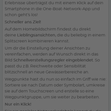
Erlebnisse überträgst du mit einem Klick auf dein
Smartphone in die One-Boat-Network-App und
schon geht‘s los!
Schneller ans Ziel!
Auf dem Homebildschirm findest du direkt
deine
Lieblingsansichten
, die du beliebig in einem
Splitscreen kombinieren kannst.
Um dir die Einstellung deiner Ansichten zu
vereinfachen, werden auf Wunsch direkt in das
Bild
Schnellverstellungsregler eingeblendet
. So
passt du z.B. Reichweite oder Sensibilität
blitzschnell an neue Gewässerbereiche an.
Wegpunkte hast du nun so einfach im Griff wie nie:
Sortiere sie nach Datum oder Symbolart, umkreise
sie auf dem Touchscreen und erstelle so eine
Wegpunktgruppe, um sie weiter zu bearbeiten.
Nur ein Klick!