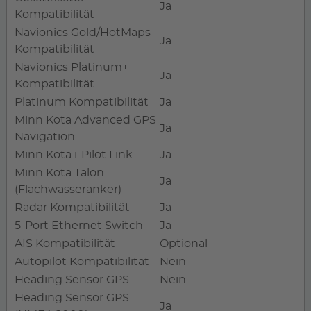
Ja
Kompatibilität
Navionics Gold/HotMaps
Ja
Kompatibilität
Navionics Platinum+
Ja
Kompatibilität
Platinum Kompatibilität
Ja
Minn Kota Advanced GPS
Ja
Navigation
Minn Kota i-Pilot Link
Ja
Minn Kota Talon
Ja
(Flachwasseranker)
Radar Kompatibilität
Ja
5-Port Ethernet Switch
Ja
AIS Kompatibilität
Optional
Autopilot Kompatibilität
Nein
Heading Sensor GPS
Nein
Heading Sensor GPS
Ja