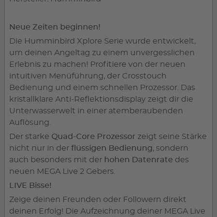
Neue Zeiten beginnen!
Die Humminbird Xplore Serie wurde entwickelt,
um deinen Angeltag zu einem unvergesslichen
Erlebnis zu machen! Profitiere von der neuen
intuitiven Menüführung, der Crosstouch
Bedienung und einem schnellen Prozessor. Das
kristallklare Anti-Reflektionsdisplay zeigt dir die
Unterwasserwelt in einer atemberaubenden
Auflösung.
Der starke
Quad-Core Prozessor
zeigt seine Stärke
nicht nur in der
flüssigen Bedienung
, sondern
auch besonders mit der
hohen Datenrate
des
neuen MEGA Live 2 Gebers.
LIVE Bisse!
Zeige deinen Freunden oder Followern direkt
deinen Erfolg! Die Aufzeichnung deiner MEGA Live