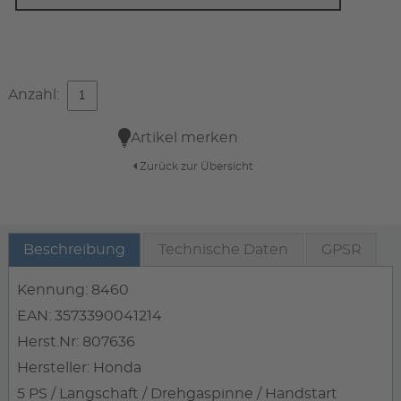
Anzahl:
Artikel merken
Zurück zur Übersicht
Beschreibung
Technische Daten
GPSR
Kennung: 8460
EAN: 3573390041214
Herst.Nr: 807636
Hersteller: Honda
5 PS / Langschaft / Drehgaspinne / Handstart