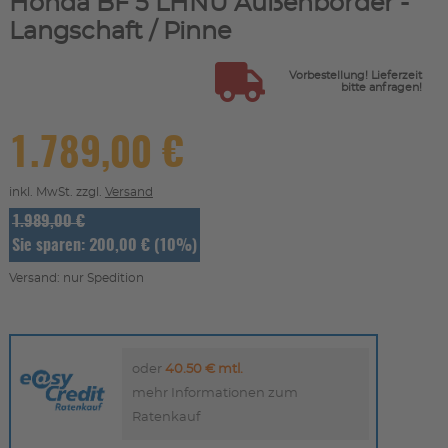
Honda BF 5 LHNU Außenborder -
Langschaft / Pinne
Vorbestellung! Lieferzeit
bitte anfragen!
1.789,00 €
inkl. MwSt. zzgl.
Versand
1.989,00 €
Sie sparen: 200,00 € (10%)
Versand: nur Spedition
oder
40.50 € mtl.
mehr Informationen zum
Ratenkauf