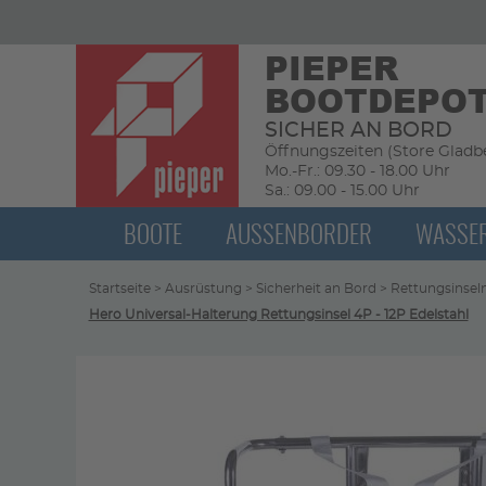
PIEPER
BOOTDEPO
SICHER AN BORD
Öffnungszeiten (Store Gladbe
Mo.-Fr.: 09.30 - 18.00 Uhr
Sa.: 09.00 - 15.00 Uhr
BOOTE
AUSSENBORDER
WASSE
Startseite
>
Ausrüstung
>
Sicherheit an Bord
>
Rettungsinsel
Hero Universal-Halterung Rettungsinsel 4P - 12P Edelstahl