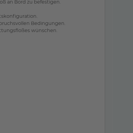
oß an Bord zu befestigen.
tskonfiguration.
spruchsvollen Bedingungen.
Rettungsfloßes wünschen.