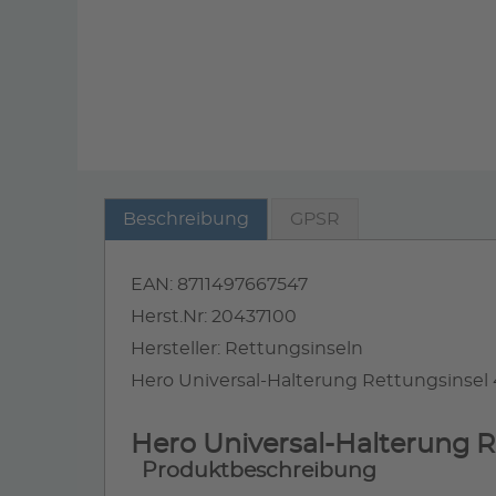
Beschreibung
GPSR
EAN: 8711497667547
Herst.Nr: 20437100
Hersteller: Rettungsinseln
Hero Universal-Halterung Rettungsinsel 4
Hero Universal-Halterung Re
Produktbeschreibung