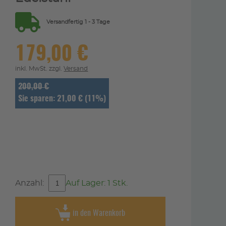
Versandfertig 1 - 3 Tage
179,00 €
inkl. MwSt. zzgl.
Versand
200,00 €
Sie sparen: 21,00 € (11%)
Anzahl:
Auf Lager: 1 Stk.
in den Warenkorb