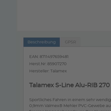
Beschreibung
GPSR
EAN: 8711497659481
Herst.Nr: 85907270
Hersteller: Talamex
Talamex S-Line Alu-RIB 270
Sportliches Fahren in einem sehr wendi
0,9mm Valmex® Mehler PVC-Gewebe aus d