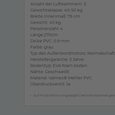
Anzahl der Luftkammern: 3
Gewichtsklasse: 40-50 kg
Breite Innenmaß: 79 cm
Gewicht: 45 kg
Personenzahl: 4
Länge:270cm
Dicke PVC: 0.9 mm
Farbe: grau
Typ des Außenbordmotors: Normalschaft
Herstellergarantie: 3 Jahre
Bodentyp: EVA foam boden
Nähte: Geschweißt
Material: Valmex® Mehler PVC
Überdruckventil: Ja
-- Auf Produktfotos angezeigte Dekorationsartikel ge