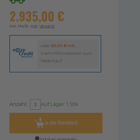
2.935,00 €
inkl. MwSt. zzgl.
Versand
oder
66.00 € mtl.
mehr Informationen zum
Ratenkauf
Anzahl:
Auf Lager: 1 Stk.
in den Warenkorb
Artikel merken