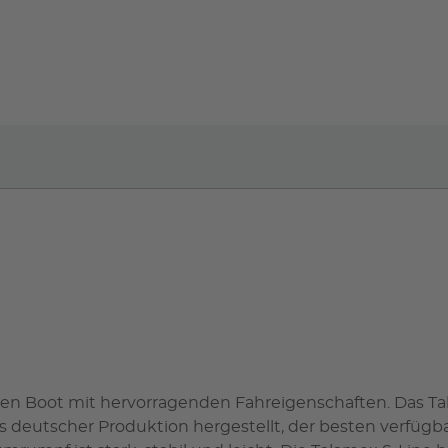
gen Boot mit hervorragenden Fahreigenschaften. Das T
eutscher Produktion hergestellt, der besten verfügb