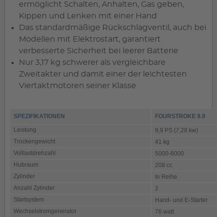
ermöglicht Schalten, Anhalten, Gas geben,
Kippen und Lenken mit einer Hand
Das standardmäßige Rückschlagventil, auch bei
Modellen mit Elektrostart, garantiert
verbesserte Sicherheit bei leerer Batterie
Nur 3,17 kg schwerer als vergleichbare
Zweitakter und damit einer der leichtesten
Viertaktmotoren seiner Klasse
SPEZIFIKATIONEN
FOURSTROKE 9.9
Leistung
9,9 PS (7,28 kw)
Trockengewicht
41 kg
Volllastdrehzahl
5000-6000
Hubraum
208 cc
Zylinder
In Reihe
Anzahl Zylinder
2
Startsystem
Hand- und E-Starter
Wechselstromgenerator
76 watt