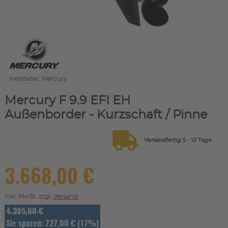
Hersteller: Mercury
Mercury F 9.9 EFI EH
Außenborder - Kurzschaft / Pinne
Versandfertig 5 - 10 Tage
3.668,00 €
inkl. MwSt. zzgl.
Versand
4.395,00 €
Sie sparen: 727,00 € (17%)