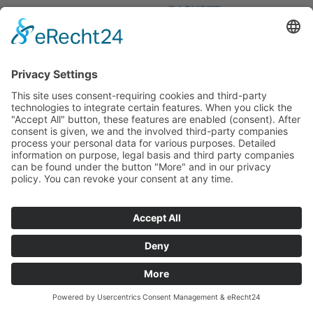
WEITERE PIEPER-SHOPS
IMPRESSUM
DATENSCHUTZ
WIDERRUF
AGB