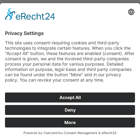
KONTAKT
SERVICE
UNTERNEHMEN
UNSERE VORTEILE
PARTNER
ZAHLARTEN
VERSANDPARTNER
WEITERE PIEPER-SHOPS
IMPRESSUM
DATENSCHUTZ
WIDERRUF
AGB