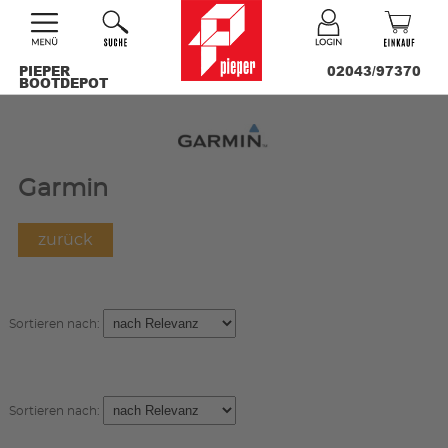
PIEPER
02043/97370
BOOTDEPOT
Garmin
zurück
Sortieren nach:
Sortieren nach: